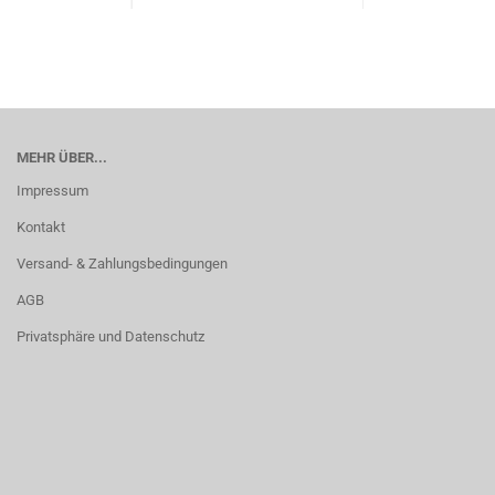
MEHR ÜBER...
Impressum
Kontakt
Versand- & Zahlungsbedingungen
AGB
Privatsphäre und Datenschutz