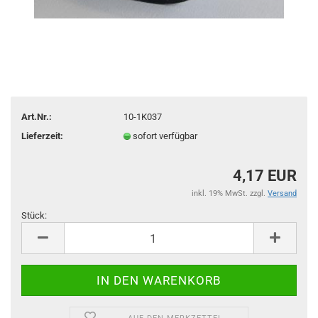
Art.Nr.:
10-1K037
Lieferzeit:
sofort verfügbar
4,17 EUR
inkl. 19% MwSt. zzgl.
Versand
Stück:
Stück