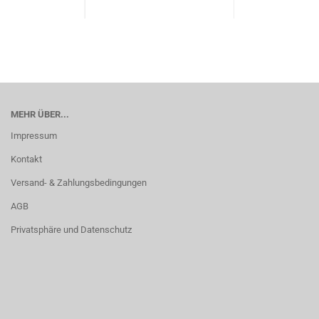
MEHR ÜBER...
Impressum
Kontakt
Versand- & Zahlungsbedingungen
AGB
Privatsphäre und Datenschutz