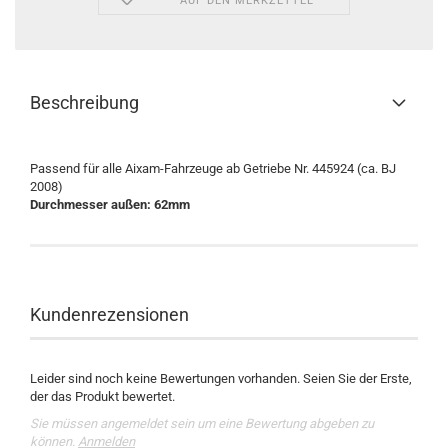
AUF DEN MERKZETTEL
Beschreibung
Passend für alle Aixam-Fahrzeuge ab Getriebe Nr. 445924 (ca. BJ
2008)
Durchmesser außen: 62mm
Kundenrezensionen
Leider sind noch keine Bewertungen vorhanden. Seien Sie der Erste,
der das Produkt bewertet.
Sie müssen angemeldet sein um eine Bewertung abgeben zu
können.
Anmelden