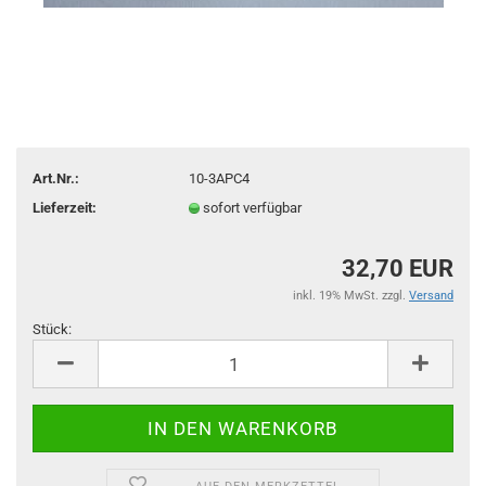
Art.Nr.:
10-3APC4
Lieferzeit:
sofort verfügbar
32,70 EUR
inkl. 19% MwSt. zzgl.
Versand
Stück:
Stück