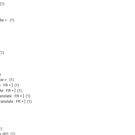
(1)
be > (1)
(1)
)
be > (1)
 FR = ] (1)
 : FR = ] (1)
late : FR = ] (1)
slate : FR = ] (1)
1)
 301 (1)