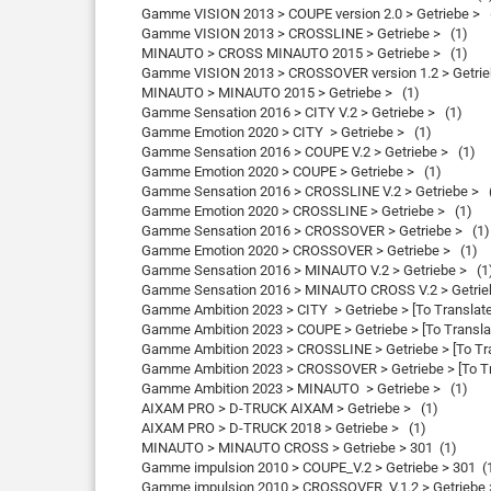
Gamme VISION 2013 > COUPE version 2.0 > Getriebe > 
Gamme VISION 2013 > CROSSLINE > Getriebe > (1)
MINAUTO > CROSS MINAUTO 2015 > Getriebe > (1)
Gamme VISION 2013 > CROSSOVER version 1.2 > Getrie
MINAUTO > MINAUTO 2015 > Getriebe > (1)
Gamme Sensation 2016 > CITY V.2 > Getriebe > (1)
Gamme Emotion 2020 > CITY > Getriebe > (1)
Gamme Sensation 2016 > COUPE V.2 > Getriebe > (1)
Gamme Emotion 2020 > COUPE > Getriebe > (1)
Gamme Sensation 2016 > CROSSLINE V.2 > Getriebe > 
Gamme Emotion 2020 > CROSSLINE > Getriebe > (1)
Gamme Sensation 2016 > CROSSOVER > Getriebe > (1)
Gamme Emotion 2020 > CROSSOVER > Getriebe > (1)
Gamme Sensation 2016 > MINAUTO V.2 > Getriebe > (1
Gamme Sensation 2016 > MINAUTO CROSS V.2 > Getrie
Gamme Ambition 2023 > CITY > Getriebe > [To Translate :
Gamme Ambition 2023 > COUPE > Getriebe > [To Translate
Gamme Ambition 2023 > CROSSLINE > Getriebe > [To Trans
Gamme Ambition 2023 > CROSSOVER > Getriebe > [To Tran
Gamme Ambition 2023 > MINAUTO > Getriebe > (1)
AIXAM PRO > D-TRUCK AIXAM > Getriebe > (1)
AIXAM PRO > D-TRUCK 2018 > Getriebe > (1)
MINAUTO > MINAUTO CROSS > Getriebe > 301 (1)
Gamme impulsion 2010 > COUPE_V.2 > Getriebe > 301 (
Gamme impulsion 2010 > CROSSOVER_V.1.2 > Getriebe >