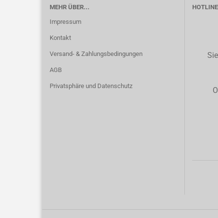
MEHR ÜBER...
HOTLINE 
Impressum
Kontakt
Versand- & Zahlungsbedingungen
Sie
AGB
Privatsphäre und Datenschutz
O