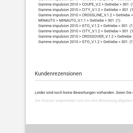
Gamme impulsion 2010 > COUPE_V.2 > Getriebe > 301 (
Gamme impulsion 2010 > CITY_V.1.2 > Getriebe > 301 (1
Gamme impulsion 2010 > CROSSLINE_V.1.2 > Getriebe >
MINAUTO > MINAUTO_V.1.1 > Getriebe > 301 (1)
Gamme impulsion 2010 > GTO_V.1.2 > Getriebe > 301 (1
Gamme impulsion 2010 > CITY_V.1.2 > Getriebe > 301 (1
Gamme impulsion 2010 > CROSSOVER_V.1.2 > Getriebe >
Gamme impulsion 2010 > GTO_V.1.2 > Getriebe > 301 (1
Kundenrezensionen
Leider sind noch keine Bewertungen vorhanden. Seien Sie d
Sie müssen angemeldet sein um eine Bewertung abgeben