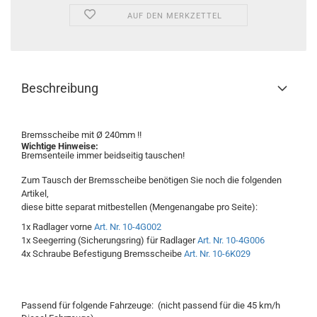
AUF DEN MERKZETTEL
Beschreibung
Bremsscheibe mit Ø 240mm !!
Wichtige Hinweise:
Bremsenteile immer beidseitig tauschen!
Zum Tausch der Bremsscheibe benötigen Sie noch die folgenden
Artikel,
diese bitte separat mitbestellen (Mengenangabe pro Seite):
1x Radlager vorne
Art. Nr. 10-4G002
1x Seegerring (Sicherungsring) für Radlager
Art. Nr. 10-4G006
4x Schraube Befestigung Bremsscheibe
Art. Nr. 10-6K029
Passend für folgende Fahrzeuge: (nicht passend für die 45 km/h