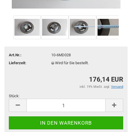
Art.Nr.:
10-6MD028
Lieferzeit:
Wird für Sie bestellt.
176,14 EUR
inkl. 19% MwSt. zzgl.
Versand
Stück:
Stück