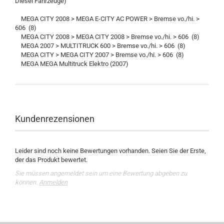
Diesel Fahrzeuge)
MEGA CITY 2008 > MEGA E-CITY AC POWER > Bremse vo./hi. >
606 (8)
MEGA CITY 2008 > MEGA CITY 2008 > Bremse vo./hi. > 606 (8)
MEGA 2007 > MULTITRUCK 600 > Bremse vo./hi. > 606 (8)
MEGA CITY > MEGA CITY 2007 > Bremse vo./hi. > 606 (8)
MEGA MEGA Multitruck Elektro (2007)
Kundenrezensionen
Leider sind noch keine Bewertungen vorhanden. Seien Sie der Erste,
der das Produkt bewertet.
Sie müssen angemeldet sein um eine Bewertung abgeben zu
können.
Anmelden