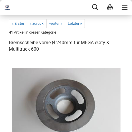
« Erster
« zurück
weiter »
Letzter »
41
Artikel in dieser Kategorie
Bremsscheibe vorne Ø 240mm für MEGA eCity &
Multitruck 600