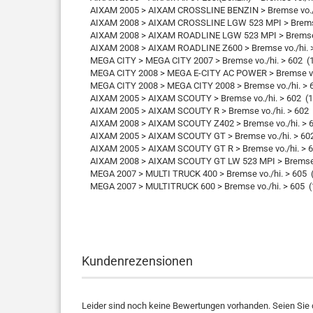
AIXAM 2005 > AIXAM CROSSLINE BENZIN > Bremse vo./h
AIXAM 2008 > AIXAM CROSSLINE LGW 523 MPI > Bremse 
AIXAM 2008 > AIXAM ROADLINE LGW 523 MPI > Bremse v
AIXAM 2008 > AIXAM ROADLINE Z600 > Bremse vo./hi. >
MEGA CITY > MEGA CITY 2007 > Bremse vo./hi. > 602 (
MEGA CITY 2008 > MEGA E-CITY AC POWER > Bremse vo./
MEGA CITY 2008 > MEGA CITY 2008 > Bremse vo./hi. > 6
AIXAM 2005 > AIXAM SCOUTY > Bremse vo./hi. > 602 (1
AIXAM 2005 > AIXAM SCOUTY R > Bremse vo./hi. > 602 
AIXAM 2008 > AIXAM SCOUTY Z402 > Bremse vo./hi. > 6
AIXAM 2005 > AIXAM SCOUTY GT > Bremse vo./hi. > 602
AIXAM 2005 > AIXAM SCOUTY GT R > Bremse vo./hi. > 6
AIXAM 2008 > AIXAM SCOUTY GT LW 523 MPI > Bremse vo
MEGA 2007 > MULTI TRUCK 400 > Bremse vo./hi. > 605 
MEGA 2007 > MULTITRUCK 600 > Bremse vo./hi. > 605 (
Kundenrezensionen
Leider sind noch keine Bewertungen vorhanden. Seien Sie d