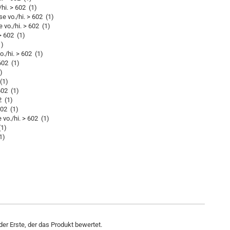
i. > 602 (1)
vo./hi. > 602 (1)
o./hi. > 602 (1)
 602 (1)
1)
hi. > 602 (1)
02 (1)
)
(1)
02 (1)
 (1)
02 (1)
./hi. > 602 (1)
(1)
1)
er Erste, der das Produkt bewertet.