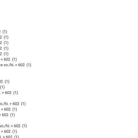
 (1)
2 (1)
2 (1)
2 (1)
2 (1)
 > 602 (1)
vo./hi. > 602 (1)
2 (1)
(1)
 > 602 (1)
/hi. > 602 (1)
> 602 (1)
 602 (1)
/hi. > 602 (1)
> 602 (1)
. > 602 (1)