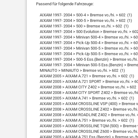
Passend für folgende Fahrzeuge:
AIXAM 1997- 2004 > 500-4 > Bremse vo./hi. > 602 (1)
AIXAM 1997- 2004 > 500-5 > Bremse vo./hi. > 602 (1)
AIXAM 1997- 2004 > 500 > Bremse vo./hi. > 602 (1)
AIXAM 1997- 2004 > 500 Evolution > Bremse vo./hi. > 602
AIXAM 1997- 2004 > Minivan 500-4 > Bremse vo./hi. > 60
AIXAM 1997- 2004 > Pick-Up 500-4 > Bremse vo./hi. > 60
AIXAM 1997- 2004 > Minivan 500-5 > Bremse vo./hi. > 60
AIXAM 1997- 2004 > Pick-Up 500-5 > Bremse vo./hi. > 60
AIXAM 1997- 2004 > 500-5 Ess.(Benzin) > Bremse vo./hi.
AIXAM 1997- 2004 > Minivan 500-5 Ess.(Benzin) > Bremse 
MINAUTO > MINAUTO > Bremse vo./hi. > 602 (1)
AIXAM 2005 > AIXAM A.721 > Bremse vo./hi. > 602 (1)
AIXAM 2005 > AIXAM A.721 SPORT > Bremse vo./hi. > 60
AIXAM 2008 > AIXAM CITY Z402 > Bremse vo./hi. > 602 
AIXAM 2008 > AIXAM CITY SPORT Z402 > Bremse vo./hi.
AIXAM 2005 > AIXAM A.741 > Bremse vo./hi. > 602 (1)
AIXAM 2005 > AIXAM CROSSLINE VSP (400) > Bremse vo.
AIXAM 2008 > AIXAM CROSSLINE Z402 > Bremse vo./hi. 
AIXAM 2008 > AIXAM ROADLINE Z402 > Bremse vo./hi. >
AIXAM 2005 > AIXAM A.751 > Bremse vo./hi. > 602 (1)
AIXAM 2005 > AIXAM CROSSLINE TQM (500) > Bremse vo.
AIXAM 2008 > AIXAM CROSSLINE Z600 > Bremse vo./hi. 
AIXAM 2005 > AIXAM A.751 Ess.(Benzin) > Bremse vo./hi