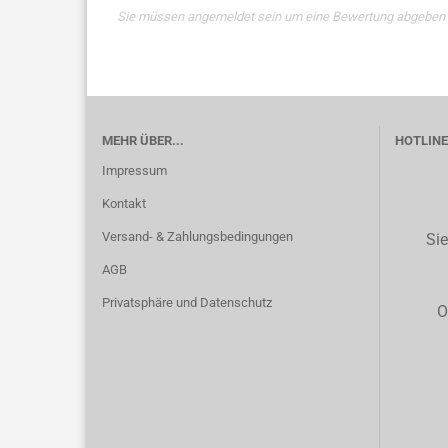
Sie müssen angemeldet sein um eine Bewertung abgeben
MEHR ÜBER...
HOTLINE 
Impressum
Kontakt
Versand- & Zahlungsbedingungen
Sie
AGB
Privatsphäre und Datenschutz
O