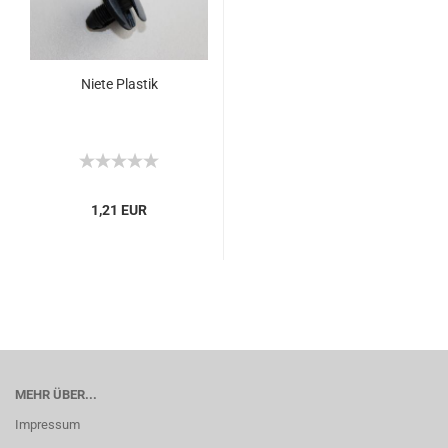
Niete Plastik
1,21 EUR
MEHR ÜBER...
Impressum