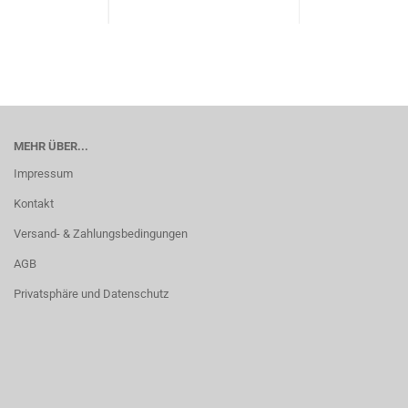
MEHR ÜBER...
Impressum
Kontakt
Versand- & Zahlungsbedingungen
AGB
Privatsphäre und Datenschutz