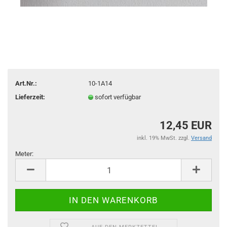
Art.Nr.:
10-1A14
Lieferzeit:
sofort verfügbar
12,45 EUR
inkl. 19% MwSt. zzgl.
Versand
Meter:
Meter