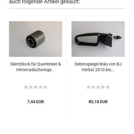
auch folgende Artikel gekauft:
Silentblock für Querlenker &
Seitenspiegel links von BJ
Hinterradschwinge...
Herbst 2010 bis...
7,44 EUR
80,18 EUR