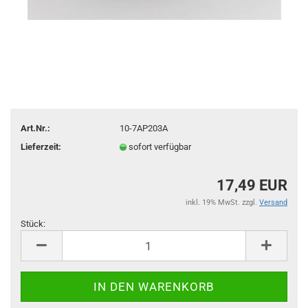
Art.Nr.:
10-7AP203A
Lieferzeit:
sofort verfügbar
17,49 EUR
inkl. 19% MwSt. zzgl.
Versand
Stück:
Stück