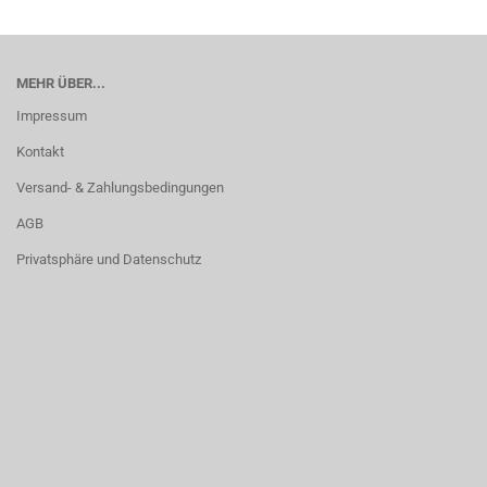
MEHR ÜBER...
Impressum
Kontakt
Versand- & Zahlungsbedingungen
AGB
Privatsphäre und Datenschutz