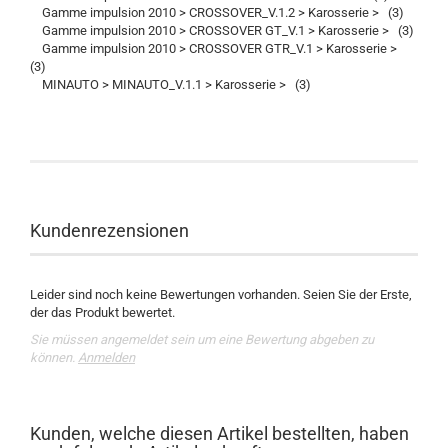
Gamme impulsion 2010 > CROSSOVER_V.1.2 > Karosserie > (3)
Gamme impulsion 2010 > CROSSOVER GT_V.1 > Karosserie > (3)
Gamme impulsion 2010 > CROSSOVER GTR_V.1 > Karosserie >
(3)
MINAUTO > MINAUTO_V.1.1 > Karosserie > (3)
Kundenrezensionen
Leider sind noch keine Bewertungen vorhanden. Seien Sie der Erste,
der das Produkt bewertet.
Sie müssen angemeldet sein um eine Bewertung abgeben zu
können.
Anmelden
Kunden, welche diesen Artikel bestellten, haben