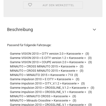
AUF DEN MERKZETTEL
Beschreibung
Passend für folgende Fahrzeuge:
Gamme VISION 2013 > CITY version 2.0 > Karosserie > (3)
Gamme VISION 2013 > E-CITY version 1.2 > Karosserie > (3)
Gamme VISION 2013 > COUPE version 2.0 > Karosserie > (3)
MINAUTO > CROSS MINAUTO 2015 > Karosserie > (3)
MINAUTO > CROSS MINAUTO 2015 > Karosserie > (3)
MINAUTO > MINAUTO 2015 > Karosserie > 713 (3)
Gamme impulsion 2010 > E CITY > Karosserie > (3)
Gamme impulsion 2010 > CITY_V.1.2 > Karosserie > (3)
Gamme impulsion 2010 > CROSSLINE_V.1.2 > Karosserie > (3)
Gamme impulsion 2010 > CROSSLINE_V.1 > Karosserie > (3)
MINAUTO > MINAUTO CROSS > Karosserie > (3)
MINAUTO > Minauto Crossline > Karosserie > (3)
Gamme impulsion 2010 > CROSSLINE_V.1 > Karosserie > (3)