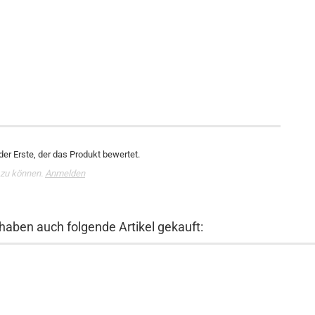
er Erste, der das Produkt bewertet.
 zu können.
Anmelden
 haben auch folgende Artikel gekauft: