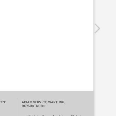
TEN:
AIXAM SERVICE, WARTUNG,
REPARATUREN: