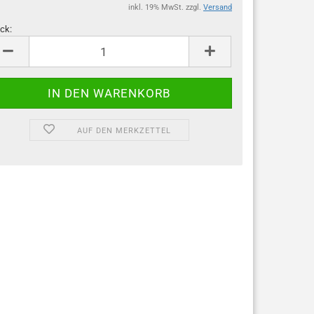
inkl. 19% MwSt. zzgl.
Versand
ck:
ck
AUF DEN MERKZETTEL