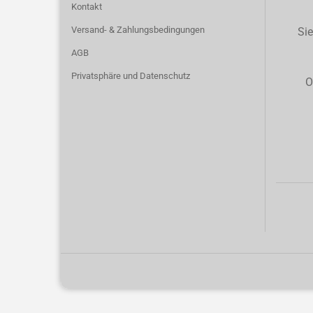
Kontakt
Versand- & Zahlungsbedingungen
Sie
AGB
Privatsphäre und Datenschutz
O