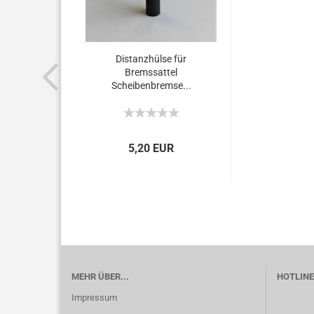
Distanzhülse für
Bremssattel
Scheibenbremse...
5,20 EUR
MEHR ÜBER...
HOTLINE 
Impressum