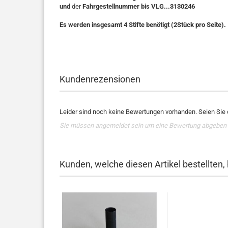
und
der
Fahrgestellnummer bis VLG...3130246
Es werden insgesamt 4 Stifte benötigt (2Stück pro Seite).
Kundenrezensionen
Leider sind noch keine Bewertungen vorhanden. Seien Sie d
Sie müssen angemeldet sein um eine Bewertung abgeben
Kunden, welche diesen Artikel bestellten,