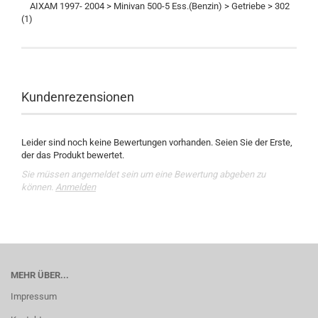
AIXAM 1997- 2004 > Minivan 500-5 Ess.(Benzin) > Getriebe > 302
(1)
Kundenrezensionen
Leider sind noch keine Bewertungen vorhanden. Seien Sie der Erste,
der das Produkt bewertet.
Sie müssen angemeldet sein um eine Bewertung abgeben zu
können.
Anmelden
MEHR ÜBER...
Impressum