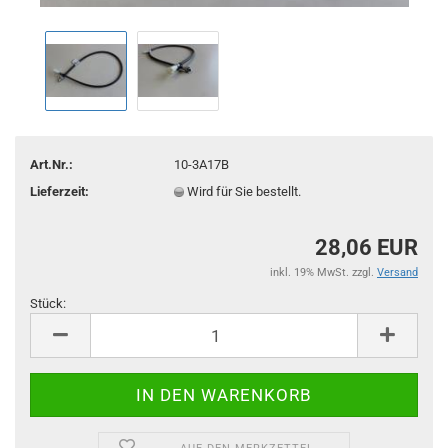
Art.Nr.:
10-3A17B
Lieferzeit:
Wird für Sie bestellt.
28,06 EUR
inkl. 19% MwSt. zzgl.
Versand
Stück:
Stück