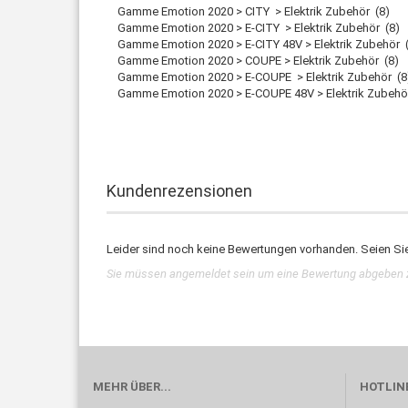
Gamme Emotion 2020 > CITY > Elektrik Zubehör (8)
Gamme Emotion 2020 > E-CITY > Elektrik Zubehör (8)
Gamme Emotion 2020 > E-CITY 48V > Elektrik Zubehör 
Gamme Emotion 2020 > COUPE > Elektrik Zubehör (8)
Gamme Emotion 2020 > E-COUPE > Elektrik Zubehör (8
Gamme Emotion 2020 > E-COUPE 48V > Elektrik Zubehö
Kundenrezensionen
Leider sind noch keine Bewertungen vorhanden. Seien Sie 
Sie müssen angemeldet sein um eine Bewertung abgeben 
MEHR ÜBER...
HOTLINE