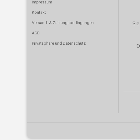
Impressum
Kontakt
Versand- & Zahlungsbedingungen
Sie
AGB
Privatsphäre und Datenschutz
O