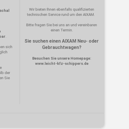
Wir bieten Ihnen ebenfalls qualifizierten
schal
technischen Service rund um den AIXAM.
Bitte fragen Sie bei uns an und vereinbaren
einen Termin.
p
bar
.
Sie suchen einen AIXAM Neu- oder
hen sich
Gebrauchtwagen?
glich
Besuchen Sie unsere Homepage:
www.leicht-kfz-schippers.de
ie
lb der
den Sie