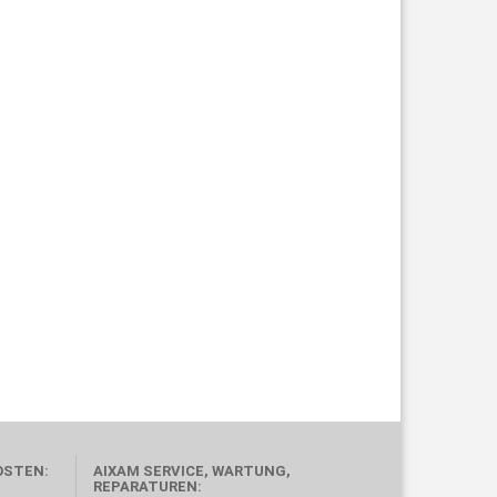
OSTEN:
AIXAM SERVICE, WARTUNG,
REPARATUREN: