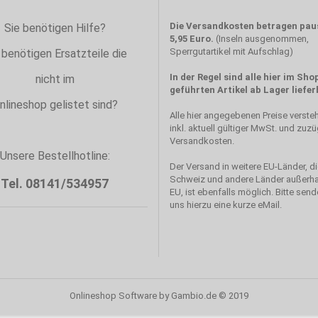
Die Versandkosten betragen pau
Sie benötigen Hilfe?
5,95 Euro.
(Inseln ausgenommen,
Sperrgutartikel mit Aufschlag)
 benötigen Ersatzteile die
In der Regel sind alle hier im Sho
nicht im
geführten Artikel ab Lager liefer
nlineshop gelistet sind?
Alle hier angegebenen Preise verste
inkl. aktuell gültiger MwSt. und zuzü
Versandkosten.
Unsere Bestellhotline:
Der Versand in weitere EU-Länder, d
Schweiz und andere Länder außerha
Tel. 08141/534957
EU, ist ebenfalls möglich. Bitte sen
uns hierzu eine kurze eMail.
Onlineshop Software
by Gambio.de © 2019