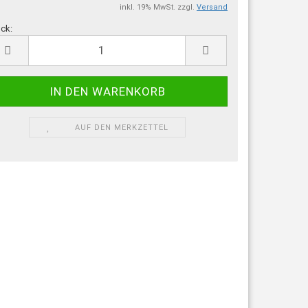
inkl. 19% MwSt. zzgl.
Versand
ck:
ück
AUF DEN MERKZETTEL