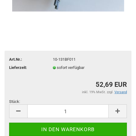
Art.Nr.:
10-131BF011
Lieferzeit:
sofort verfügbar
52,69 EUR
inkl. 19% MwSt. zzgl.
Versand
Stück:
Stück