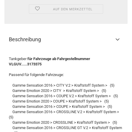
AUF DEN MERKZETTEL
Beschreibung
Tankgeber
für Fahrzeuge ab Fahrgestellnummer
VLGUV.....3173375
Passend für folgende Fahrzeuge:
Gamme Sensation 2016 > CITY V.2 > Kraftstoff System > (5)
Gamme Emotion 2020 > CITY > Kraftstoff System > (5)
Gamme Sensation 2016 > COUPE V.2 > Kraftstoff System > (5)
Gamme Emotion 2020 > COUPE > Kraftstoff System > (5)
Gamme Sensation 2016 > COUPE > Kraftstoff System > (5)
Gamme Sensation 2016 > CROSSLINE V.2 > Kraftstoff System >
(5)
Gamme Emotion 2020 > CROSSLINE > Kraftstoff System > (5)
Gamme Sensation 2016 > CROSSLINE GT V.2 > Kraftstoff System