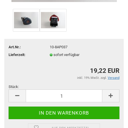
Art.Nr.:
10-8AP037
Lieferzeit:
sofort verfügbar
19,22 EUR
inkl. 19% MwSt. zzgl.
Versand
Stück:
Stück