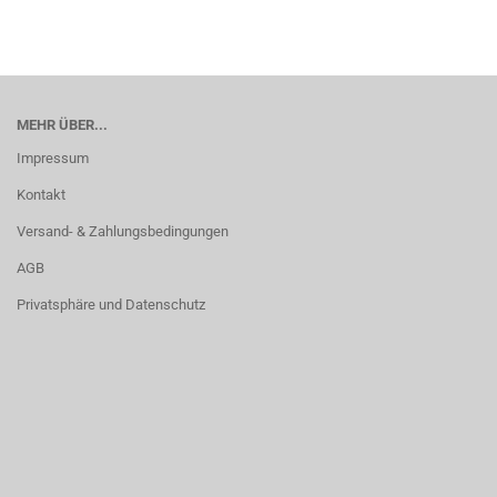
MEHR ÜBER...
Impressum
Kontakt
Versand- & Zahlungsbedingungen
AGB
Privatsphäre und Datenschutz