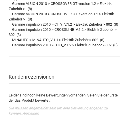
Gamme VISION 2013 > CROSSOVER GT version 1.2 > Elektrik
Zubehör > (8)
Gamme VISION 2013 > CROSSOVER GTR version 1.2 > Elektrik
Zubehör > (8)
Gamme impulsion 2010 > CITY_V.1.2 > Elektrik Zubehör > 802 (8)
Gamme impulsion 2010 > CROSSLINE_V.1.2 > Elektrik Zubehör >
802 (8)
MINAUTO > MINAUTO_V.1.1 > Elektrik Zubehör > 802 (8)
Gamme impulsion 2010 > GTO_V.1.2 > Elektrik Zubehör > 802 (8)
Kundenrezensionen
Leider sind noch keine Bewertungen vorhanden. Seien Sie der Erste,
der das Produkt bewertet.
Sie müssen angemeldet sein um eine Bewertung abgeben zu
können.
Anmelden