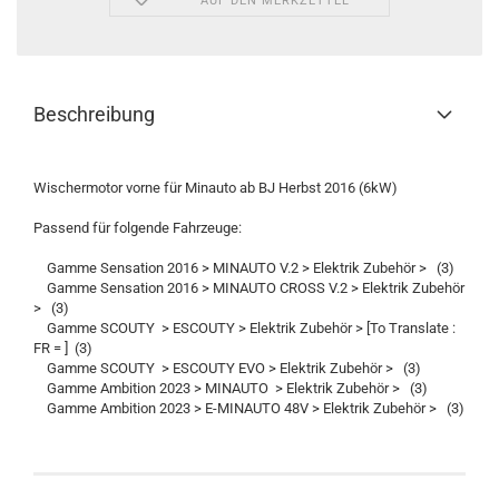
AUF DEN MERKZETTEL
Beschreibung
Wischermotor vorne für Minauto ab BJ Herbst 2016 (6kW)
Passend für folgende Fahrzeuge:
Gamme Sensation 2016 > MINAUTO V.2 > Elektrik Zubehör > (3)
Gamme Sensation 2016 > MINAUTO CROSS V.2 > Elektrik Zubehör
> (3)
Gamme SCOUTY > ESCOUTY > Elektrik Zubehör > [To Translate :
FR = ] (3)
Gamme SCOUTY > ESCOUTY EVO > Elektrik Zubehör > (3)
Gamme Ambition 2023 > MINAUTO > Elektrik Zubehör > (3)
Gamme Ambition 2023 > E-MINAUTO 48V > Elektrik Zubehör > (3)