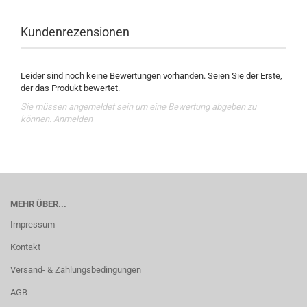
Kundenrezensionen
Leider sind noch keine Bewertungen vorhanden. Seien Sie der Erste,
der das Produkt bewertet.
Sie müssen angemeldet sein um eine Bewertung abgeben zu
können.
Anmelden
MEHR ÜBER...
Impressum
Kontakt
Versand- & Zahlungsbedingungen
AGB