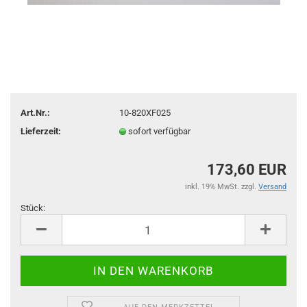
Art.Nr.:
10-820XF025
Lieferzeit:
sofort verfügbar
173,60 EUR
inkl. 19% MwSt. zzgl.
Versand
Stück:
Stück