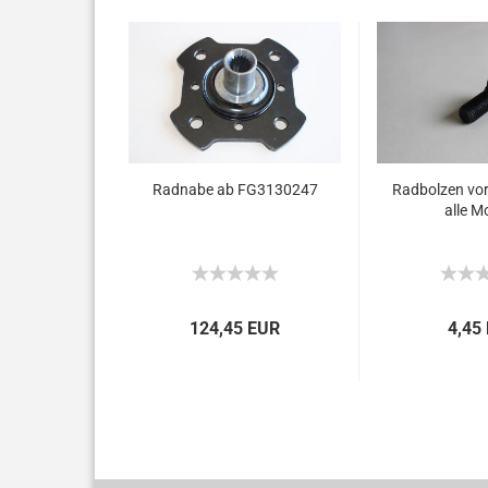
Radnabe ab FG3130247
Radbolzen vor
alle M
124,45 EUR
4,45