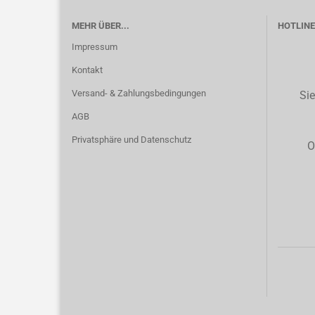
MEHR ÜBER...
HOTLINE 
Impressum
Kontakt
Versand- & Zahlungsbedingungen
Sie
AGB
Privatsphäre und Datenschutz
O