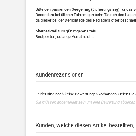
Bitte den passenden Seegerring (Sicherungsring) für das v
Besonders bei älteren Fahrzeugen beim Tausch des Lagers
da dieser bei der Demontage des Radlagers öfter beschädi
Alternativteil zum günstigeren Preis.
Restposten, solange Vorrat reicht.
Kundenrezensionen
Leider sind noch keine Bewertungen vorhanden. Seien Sie d
Sie müssen angemeldet sein um eine Bewertung abgeben
Kunden, welche diesen Artikel bestellten,