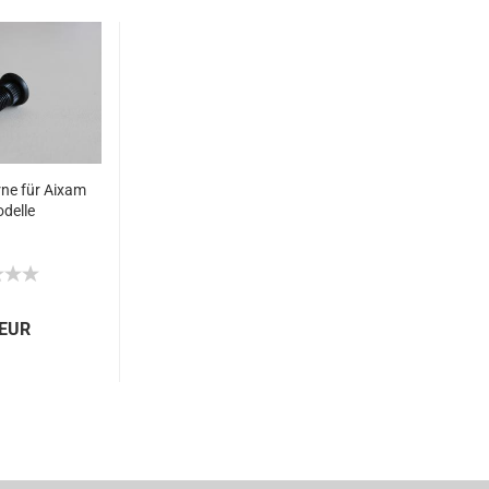
ne für Aixam
odelle
 EUR